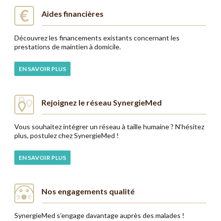
Aides financières
Découvrez les financements existants concernant les
prestations de maintien à domicile.
EN SAVOIR PLUS
Rejoignez le réseau SynergieMed
Vous souhaitez intégrer un réseau à taille humaine ? N’hésitez
plus, postulez chez SynergieMed !
EN SAVOIR PLUS
Nos engagements qualité
SynergieMed s’engage davantage auprès des malades !