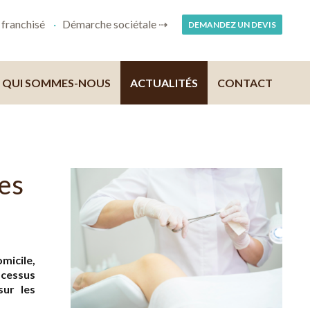
franchisé
Démarche sociétale ⇢
DEMANDEZ UN DEVIS
QUI SOMMES-NOUS
ACTUALITÉS
CONTACT
ues
icile,
ocessus
sur les