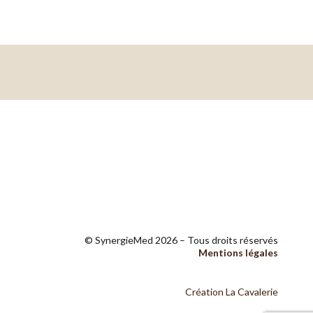
© SynergieMed
2026
Tous droits réservés
Mentions légales
Création La Cavalerie