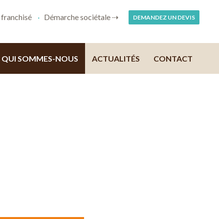
franchisé
Démarche sociétale ⇢
DEMANDEZ UN DEVIS
QUI SOMMES-NOUS
ACTUALITÉS
CONTACT