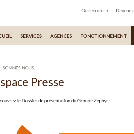
On recrute ⇢
Devenez 
CUEIL
SERVICES
AGENCES
FONCTIONNEMENT
I SOMMES-NOUS
space Presse
ouvrez le Dossier de présentation du Groupe Zephyr :