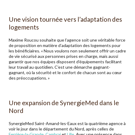
Une vision tournée vers l’adaptation des
logements
Maxime Roucou souhaite que l’agence soit une véritable force
de proposition en matière d’adaptation des logements pour
les bénéficiaires. « Nous voulons non seulement offrir un cadre
de vie sécurisé aux personnes prises en charge, mais aussi
garantir que nos équipes disposent d’équipements facilitant
leur travail au quotidien. C’est une démarche gagnant-
gagnant, où la sécurité et le confort de chacun sont au cœur
des préoccupations. »
Une expansion de SynergieMed dans le
Nord
SynergieMed Saint-Amand-les-Eaux est la quatrième agence à
voir le jour dans le département du Nord, après celles de
Ferrière-la-Grande
,
Cambrai
et
Lille
. Avec une présence dans