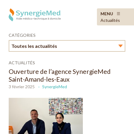
MENU
Actualités
CATÉGORIES
Toutes les actualités
Toutes les actualités
ACTUALITÉS
Ouverture de l’agence SynergieMed
Actualités secteur
Saint-Amand-les-Eaux
3 février 2025
SynergieMed
Informations pratiques
SynergieMed