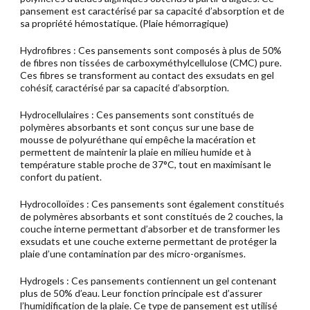
pansement est caractérisé par sa capacité d’absorption et de
sa propriété hémostatique. (Plaie hémorragique)
Hydrofibres : Ces pansements sont composés à plus de 50%
de fibres non tissées de carboxyméthylcellulose (CMC) pure.
Ces fibres se transforment au contact des exsudats en gel
cohésif, caractérisé par sa capacité d’absorption.
Hydrocellulaires : Ces pansements sont constitués de
polymères absorbants et sont conçus sur une base de
mousse de polyuréthane qui empêche la macération et
permettent de maintenir la plaie en milieu humide et à
température stable proche de 37°C, tout en maximisant le
confort du patient.
Hydrocolloïdes : Ces pansements sont également constitués
de polymères absorbants et sont constitués de 2 couches, la
couche interne permettant d’absorber et de transformer les
exsudats et une couche externe permettant de protéger la
plaie d’une contamination par des micro-organismes.
Hydrogels : Ces pansements contiennent un gel contenant
plus de 50% d’eau. Leur fonction principale est d’assurer
l’humidification de la plaie. Ce type de pansement est utilisé