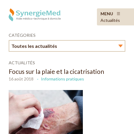
MENU
Actualités
CATÉGORIES
Toutes les actualités
Toutes les actualités
ACTUALITÉS
Focus sur la plaie et la cicatrisation
Actualités secteur
16 août 2018
Informations pratiques
Informations pratiques
SynergieMed