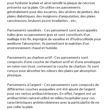
pour hydrater la plaie et ainsi ramollir la plaque de nécrose
présente sur la plaie. On utilise ces pansements
généralement pour des escarres, des ulcères de jambes, des
plaies diabétiques, des moignons d’amputation, des plaies
cancéreuses, brulures poste-irradiation… etc.
Pansements vaselinés : Ces pansement sont aussi appelés
tulles gras ou pansement gras et sont constitués d’un
maillage très fin, imprégné de vaseline et d’hydrocolloïde pour
améliorer l’absorption. Ils permettent le maintien d’un
environnement chaud et humide.
Pansements au charbon actif : Ces pansements sont
composés d’une couche de charbon actif et d’une enveloppe
en nylon non tissé, contenant la couche de charbon. Ils sont
conçus pour absorber les odeurs des plaies par absorption
physique.
Pansements à l’argent : Ces pansements sont composés de
différentes couches auxquelles ont été ajouté de l’argent
pour ses vertus antibactériennes. En effet, l’argent est un
antibactérien naturel utilisé en milieu hospitalier pour ces
caractéristiques antimicrobiennes avec la particularité de ne
pas coller la plaie.