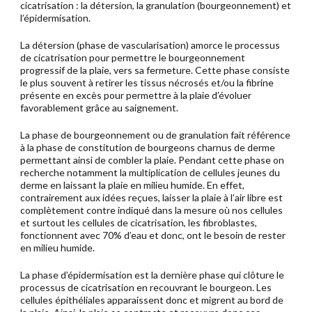
cicatrisation : la détersion, la granulation (bourgeonnement) et
l’épidermisation.
La détersion (phase de vascularisation) amorce le processus
de cicatrisation pour permettre le bourgeonnement
progressif de la plaie, vers sa fermeture. Cette phase consiste
le plus souvent à retirer les tissus nécrosés et/ou la fibrine
présente en excès pour permettre à la plaie d’évoluer
favorablement grâce au saignement.
La phase de bourgeonnement ou de granulation fait référence
à la phase de constitution de bourgeons charnus de derme
permettant ainsi de combler la plaie. Pendant cette phase on
recherche notamment la multiplication de cellules jeunes du
derme en laissant la plaie en milieu humide. En effet,
contrairement aux idées reçues, laisser la plaie à l’air libre est
complètement contre indiqué dans la mesure où nos cellules
et surtout les cellules de cicatrisation, les fibroblastes,
fonctionnent avec 70% d’eau et donc, ont le besoin de rester
en milieu humide.
La phase d’épidermisation est la dernière phase qui clôture le
processus de cicatrisation en recouvrant le bourgeon. Les
cellules épithéliales apparaissent donc et migrent au bord de